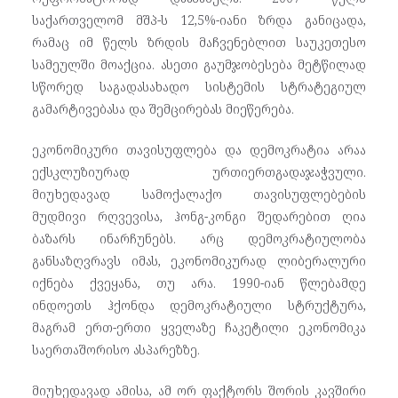
საქართველომ მშპ-ს 12,5%-იანი ზრდა განიცადა,
რამაც იმ წელს ზრდის მაჩვენებლით საუკეთესო
სამეულში მოაქცია. ასეთი გაუმჯობესება მეტწილად
სწორედ საგადასახადო სისტემის სტრატეგიულ
გამარტივებასა და შემცირებას მიეწერება.
ეკონომიკური თავისუფლება და დემოკრატია არაა
ექსკლუზიურად ურთიერთგადაჯაჭვული.
მიუხედავად სამოქალაქო თავისუფლებების
მუდმივი რღვევისა, ჰონგ-კონგი შედარებით ღია
ბაზარს ინარჩუნებს. არც დემოკრატიულობა
განსაზღვრავს იმას, ეკონომიკურად ლიბერალური
იქნება ქვეყანა, თუ არა. 1990-იან წლებამდე
ინდოეთს ჰქონდა დემოკრატიული სტრუქტურა,
მაგრამ ერთ-ერთი ყველაზე ჩაკეტილი ეკონომიკა
საერთაშორისო ასპარეზზე.
მიუხედავად ამისა, ამ ორ ფაქტორს შორის კავშირი