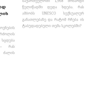
საქართველოში 1,968 მოზარდი
ად
წელიწადში დედა ხდება. რას
ლის
ამბობს UNESCO სექსუალურ
განათლებაზე და რატომ რჩება ის
ტაბუდადებული თემა სკოლებში?
ნების
რძოლის
სცდება
 — რას
ძალის