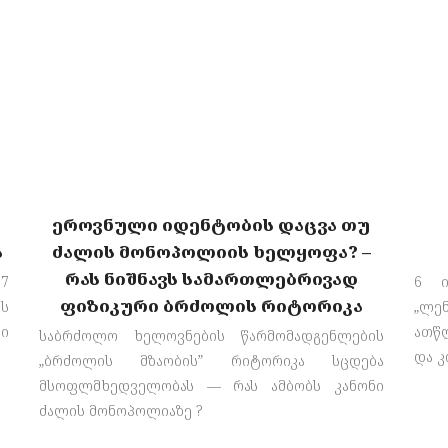
ეროვნული იდენტობის დაცვა თუ
ა
ძალის მონოპოლიის ხელყოფა? –
რას ნიშნავს სამართლებრივად
7
6 ი
ფიზიკური ბრძოლის რიტორიკა
ს
„ლე
სი
ათწ
საბრძოლო ხელოვნების წარმომადგენლების
და კ
„ბრძოლის მზაობის” რიტორიკა სცდება
მსოფლმხედველობას — რას ამბობს კანონი
ძალის მონოპოლიაზე ?