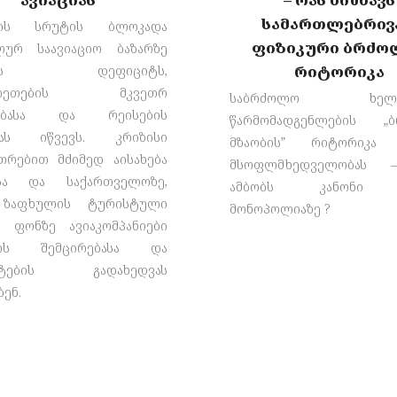
სამართლებრივ
ზის სრუტის ბლოკადა
ფიზიკური ბრძო
ურ საავიაციო ბაზარზე
რიტორიკა
ავის დეფიციტს,
ბილეთების მკვეთრ
საბრძოლო ხელოვ
რებასა და რეისების
წარმომადგენლების „ბ
ებას იწვევს. კრიზისი
მზაობის” რიტორიკა 
უთრებით მძიმედ აისახება
მსოფლმხედველობას
ასა და საქართველოზე,
ამბობს კანონი 
 ზაფხულის ტურისტული
მონოპოლიაზე ?
ს ფონზე ავიაკომპანიები
ბის შემცირებასა და
უტების გადახედვას
ენ.