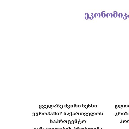
ეკონომიკ
ყველაზე ძვირი სესხი
გლობ
ევროპაში? საქართველოს
კრიზ
საპროცენტო
ჰო
განაკვეთების პრობლემა