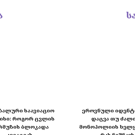
ა
ს
ალური საავიაციო
ეროვნული იდენტ
ისი: როგორ ცვლის
დაცვა თუ ძალ
რმუზის ბლოკადა
მონოპოლიის ხელ
ავიაციას
– რას ნიშნავს