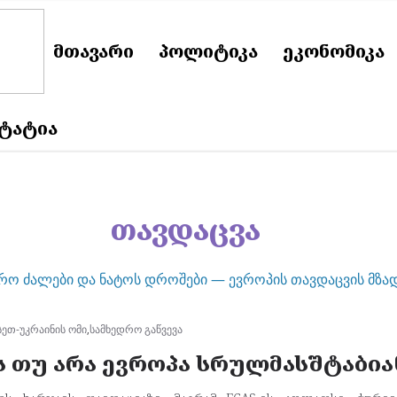
ᲛᲗᲐᲕᲐᲠᲘ
ᲞᲝᲚᲘᲢᲘᲙᲐ
ᲔᲙᲝᲜᲝᲛᲘᲙᲐ
ᲡᲢᲐᲢᲘᲐ
თავდაცვა
ეთ-უკრაინის ომი
,
სამხედრო გაწვევა
 თუ არა ევროპა სრულმასშტაბია