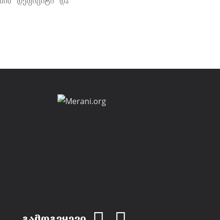
ების დეფიციტი და
გამოგვყევი