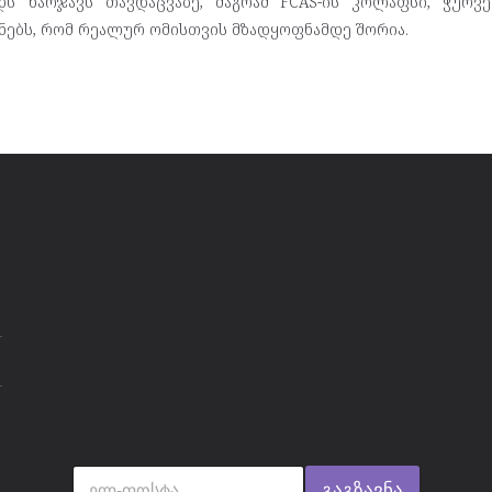
ს ხარჯავს თავდაცვაზე, მაგრამ FCAS-ის კოლაფსი, ჭურვ
ენებს, რომ რეალურ ომისთვის მზადყოფნამდე შორია.
გაგზავნა