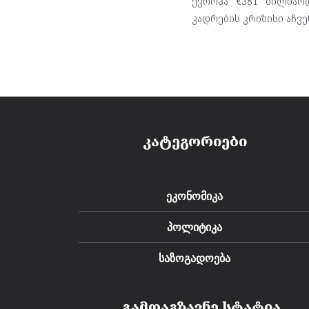
ევროპა €381 მილიარდ
კადრების კრიზისი აჩვ
კატეგორიები
ეკონომიკა
პოლიტიკა
საზოგადოება
გამოაგზავნე სტატია