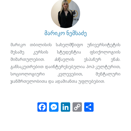
მარიკო ნემსაძე
მარიკო თბილისის სახელმწიფო უნივერსიტეტის
მესამე კურსის სტუდენტია ფსიქოლოგიის
მიმართულებით. ასწავლის ესპანურ ენას.
განსაკუთრებით დაინტერესებულია პოპ-კულტურით,
სოციოლოგიური კვლევებით, მენტალური
ჯანმრთელობითა და ადამიანთა უფლებებით.
F
M
Li
C
S
a
e
n
o
h
c
ss
k
p
ar